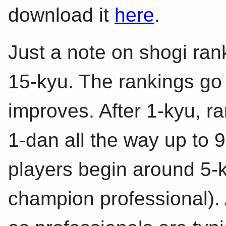
download it
here
.
Just a note on shogi ran
15-kyu. The rankings go
improves. After 1-kyu, r
1-dan all the way up to 
players begin around 5-k
champion professional).