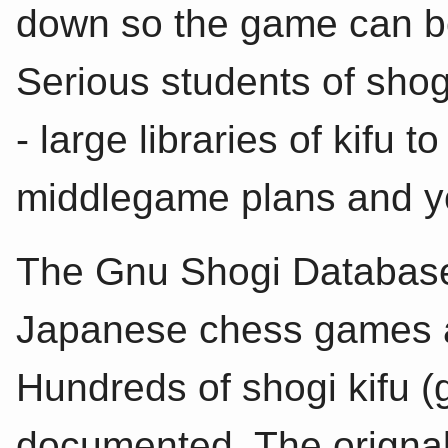
down so the game can be
Serious students of shog
- large libraries of kifu
middlegame plans and y
The Gnu Shogi Database 
Japanese chess games 
Hundreds of shogi kifu 
documented. The origna