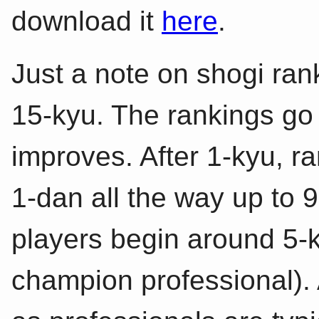
download it
here
.
Just a note on shogi ran
15-kyu. The rankings go
improves. After 1-kyu, r
1-dan all the way up to 
players begin around 5-k
champion professional).