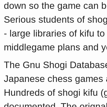
down so the game can be
Serious students of shog
- large libraries of kifu
middlegame plans and y
The Gnu Shogi Database 
Japanese chess games 
Hundreds of shogi kifu 
documented. The origna