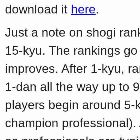
download it
here
.
Just a note on shogi ran
15-kyu. The rankings go
improves. After 1-kyu, r
1-dan all the way up to 
players begin around 5-k
champion professional).