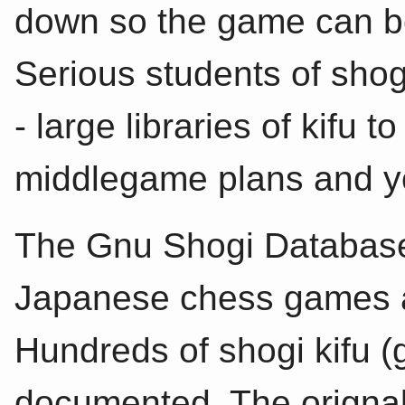
down so the game can be
Serious students of shog
- large libraries of kifu
middlegame plans and y
The Gnu Shogi Database 
Japanese chess games 
Hundreds of shogi kifu 
documented. The origna