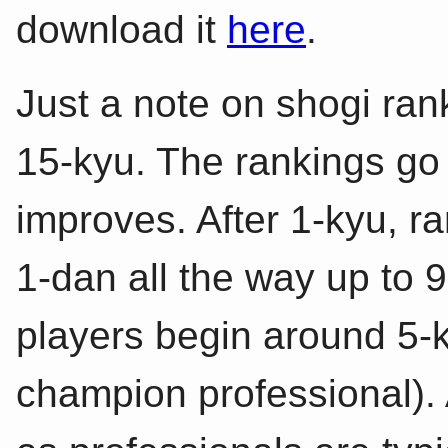
download it
here
.
Just a note on shogi ran
15-kyu. The rankings go
improves. After 1-kyu, r
1-dan all the way up to 
players begin around 5-k
champion professional).