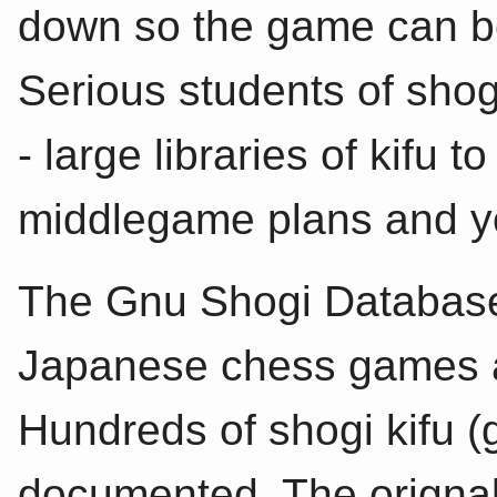
down so the game can be
Serious students of shog
- large libraries of kifu
middlegame plans and y
The Gnu Shogi Database 
Japanese chess games 
Hundreds of shogi kifu 
documented. The origna