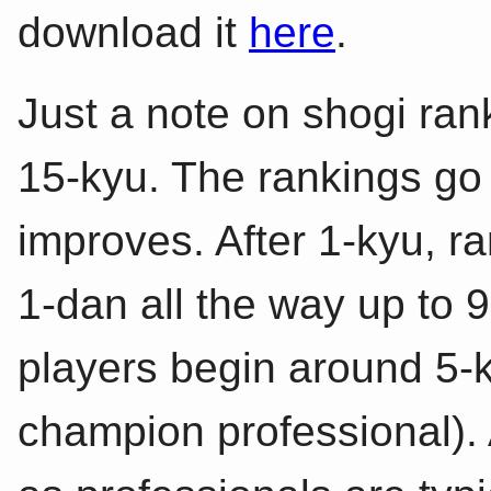
download it
here
.
Just a note on shogi ran
15-kyu. The rankings go
improves. After 1-kyu, r
1-dan all the way up to 
players begin around 5-k
champion professional).