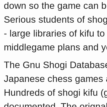
down so the game can be
Serious students of shog
- large libraries of kifu
middlegame plans and y
The Gnu Shogi Database 
Japanese chess games 
Hundreds of shogi kifu 
documented. The origna