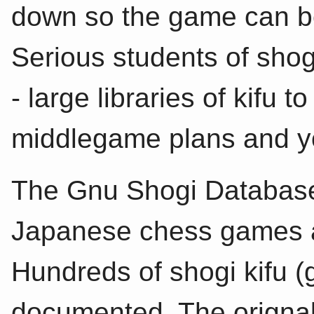
down so the game can be
Serious students of shog
- large libraries of kifu
middlegame plans and y
The Gnu Shogi Database 
Japanese chess games 
Hundreds of shogi kifu 
documented. The origna