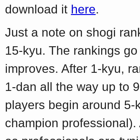
download it
here
.
Just a note on shogi ran
15-kyu. The rankings go
improves. After 1-kyu, r
1-dan all the way up to 
players begin around 5-k
champion professional).