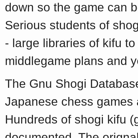
down so the game can be
Serious students of shog
- large libraries of kifu
middlegame plans and y
The Gnu Shogi Database 
Japanese chess games 
Hundreds of shogi kifu 
documented. The origna