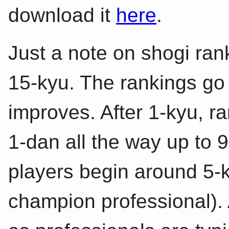
download it
here
.
Just a note on shogi ran
15-kyu. The rankings go
improves. After 1-kyu, r
1-dan all the way up to 
players begin around 5-k
champion professional).